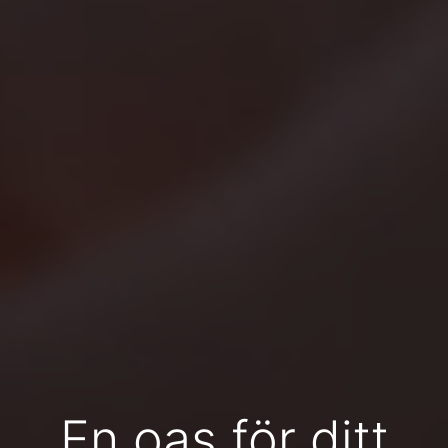
En oas för ditt